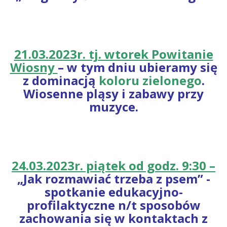
21.03.2023r. tj. wtorek Powitanie
Wiosny
– w tym dniu ubieramy się
z dominacją
koloru zielonego
.
Wiosenne pląsy i zabawy przy
muzyce.
24.03.2023r. piątek od godz. 9:30 –
„Jak rozmawiać trzeba z psem” -
spotkanie edukacyjno-
profilaktyczne n/t sposobów
zachowania się w kontaktach z