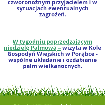
czworonożnym przyjacielem i w
sytuacjach ewentualnych
zagrożeń.
W tygodniu poprzedzającym
niedzielę Palmową –
wizyta w Kole
Gospodyń Wiejskich w Porąbce -
wspólne układanie i ozdabianie
palm wielkanocnych.