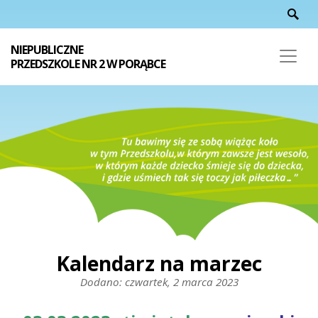
NIEPUBLICZNE
PRZEDSZKOLE NR 2 W PORĄBCE
Kalendarz na marzec
Dodano: czwartek, 2 marca 2023