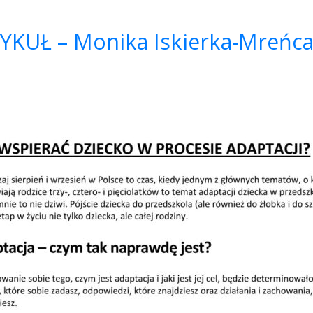
YKUŁ – Monika Iskierka-Mreń