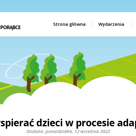
Strona główna
Wydarzenia
 PORĄBCE
spierać dzieci w procesie ada
Dodano: poniedziałek, 12 września 2022