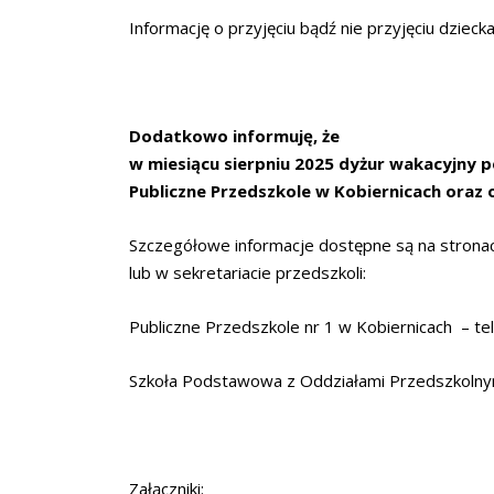
Informację o przyjęciu bądź nie przyjęciu dzie
Dodatkowo informuję, że
w miesiącu sierpniu 2025 dyżur wakacyjny pe
Publiczne Przedszkole w Kobiernicach oraz
Szczegółowe informacje dostępne są na strona
lub w sekretariacie przedszkoli:
Publiczne Przedszkole nr 1 w Kobiernicach – te
Szkoła Podstawowa z Oddziałami Przedszkolnym
Załączniki: