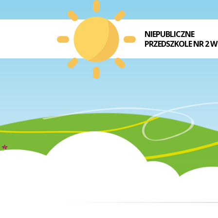
NIEPUBLICZNE
PRZEDSZKOLE NR 2 W