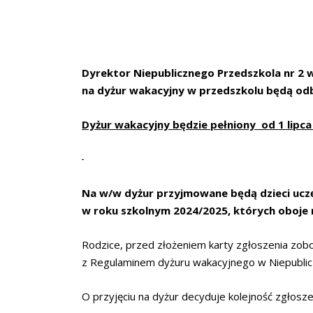
Dyrektor Niepublicznego Przedszkola nr 2 w
na dyżur wakacyjny w przedszkolu będą od
Dyżur wakacyjny będzie pełniony od 1 lipca 
Na w/w dyżur przyjmowane będą dzieci ucz
w roku szkolnym 2024/2025, których oboje 
Rodzice, przed złożeniem karty zgłoszenia zobo
z Regulaminem dyżuru wakacyjnego w Niepublic
O przyjęciu na dyżur decyduje kolejność zgłosze