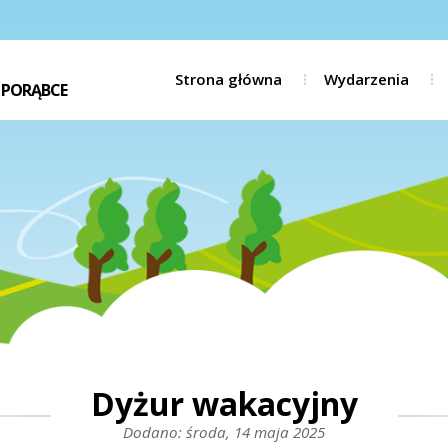
Strona główna
Wydarzenia
 PORĄBCE
Dyżur wakacyjny
Dodano: środa, 14 maja 2025