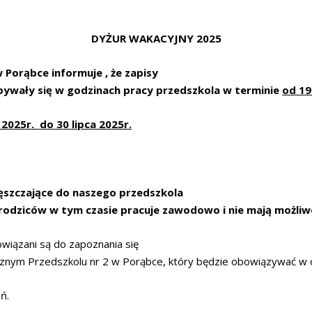
DYŻUR WAKACYJNY 2025
 Porąbce informuje , że zapisy
bywały się w godzinach pracy przedszkola w terminie
od 19
2025r. do 30 lipca 2025r.
ęszczające do naszego przedszkola
rodziców w tym czasie pracuje zawodowo i nie mają możliw
wiązani są do zapoznania się
znym Przedszkolu nr 2 w Porąbce, który będzie obowiązywać w 
ń.